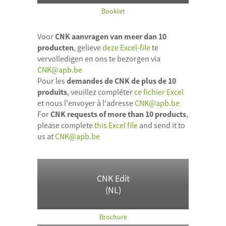
Booklet
Voor
CNK aanvragen van meer dan 10
producten
, gelieve
deze Excel-file
te
vervolledigen en ons te bezorgen via
CNK@apb.be
Pour les
demandes de CNK de plus de 10
produits
, veuillez compléter
ce fichier Excel
et nous l'envoyer à l'adresse
CNK@apb.be
For
CNK requests of more than 10 products
,
please complete
this Excel file
and send it to
us at
CNK@apb.be
CNK Edit
(NL)
Brochure